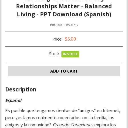
Relationships Matter - Balanced
Living - PPT Download (Spanish)
PRODUCT #500717
$5.00
Price:
Stock:
IN STOCK
ADD TO CART
Description
Español
Es posible que tengamos cientos de "amigos" en Internet,
pero ¿estamos realmente conectados con la familia, los
amigos y la comunidad?
Creando Conexiones
explora los