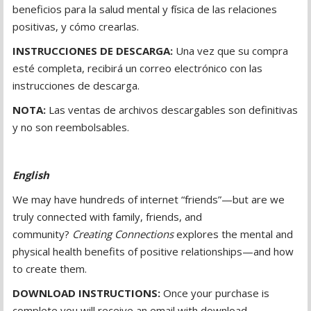
beneficios para la salud mental y física de las relaciones
positivas, y cómo crearlas.
INSTRUCCIONES DE DESCARGA:
Una vez que su compra
esté completa, recibirá un correo electrónico con las
instrucciones de descarga.
NOTA:
Las ventas de archivos descargables son definitivas
y no son reembolsables.
English
We may have hundreds of internet “friends”—but are we
truly connected with family, friends, and
community?
Creating Connections
explores the mental and
physical health benefits of positive relationships—and how
to create them.
DOWNLOAD INSTRUCTIONS:
Once your purchase is
complete you will receive an email with download