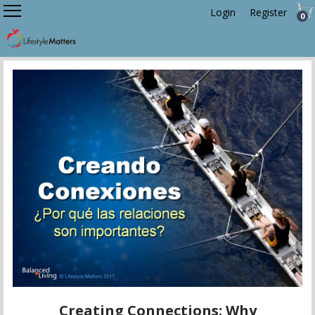
Login
Register
0
Creating Connections: Why