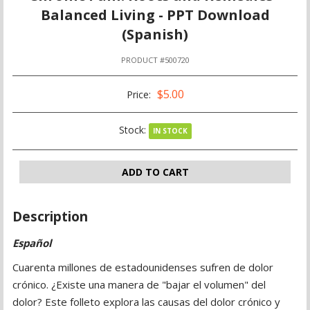
Balanced Living - PPT Download
(Spanish)
PRODUCT #500720
$5.00
Price:
Stock:
IN STOCK
ADD TO CART
Description
Español
Cuarenta millones de estadounidenses sufren de dolor
crónico. ¿Existe una manera de "bajar el volumen" del
dolor? Este folleto explora las causas del dolor crónico y