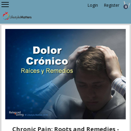
Login
Register
0
Chronic Pain: Roots and Remedies -